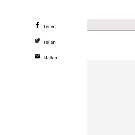
Teilen
Teilen
Mailen