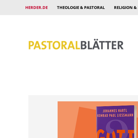
HERDER.DE
THEOLOGIE & PASTORAL
RELIGION &