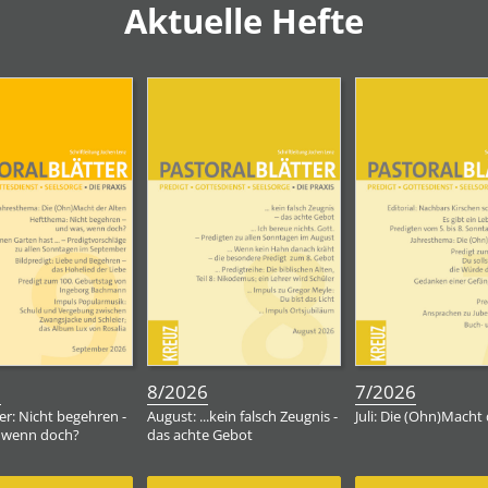
Aktuelle Hefte
:
:
:
6
8/2026
7/2026
r: Nicht begehren -
August: ...kein falsch Zeugnis -
Juli: Die (Ohn)Macht 
 wenn doch?
das achte Gebot