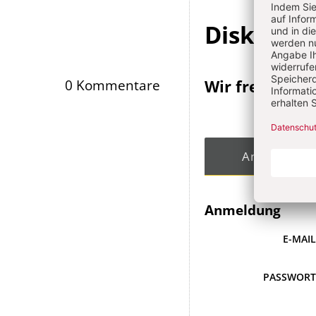
Diskussi
Wir freuen un
0 Kommentare
Angemeldet
Anmeldung
E-MAI
PASSWOR