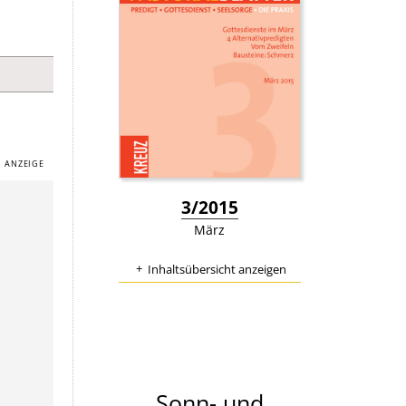
:
3/2015
März
Inhaltsübersicht anzeigen
Sonn- und