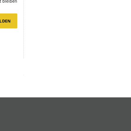
 bleiben
LDEN