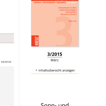
:
3/2015
März
Inhaltsübersicht anzeigen
Sonn- und