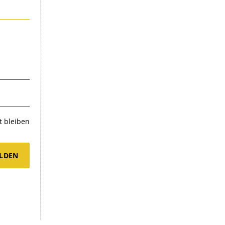
 bleiben
LDEN