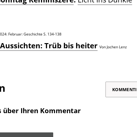
024: Februar: Geschichte
S. 134-138
Aussichten: Trüb bis heiter
Von Jochen Lenz
on
KOMMENTI
s über Ihren Kommentar