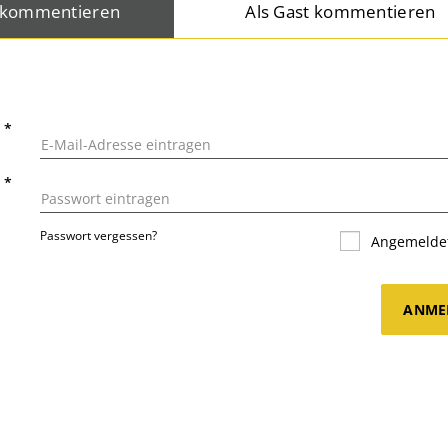
 kommentieren
Als Gast kommentieren
L
*
T
*
Passwort vergessen?
Angemeldet
ANME