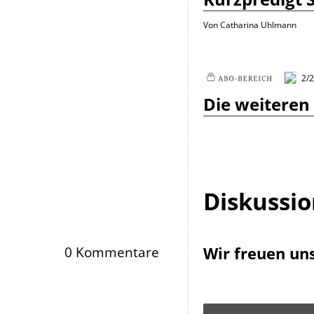
Von Catharina Uhlmann
2/2
Plus
Die weiteren 
Diskussi
Wir freuen un
0 Kommentare