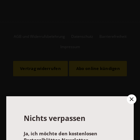
AGB und Widerrufsbelehrung
Datenschutz
Barrierefreiheit
Impressum
Vertrag widerrufen
Abo online kündigen
Nichts verpassen
Ja, ich möchte den kostenlosen