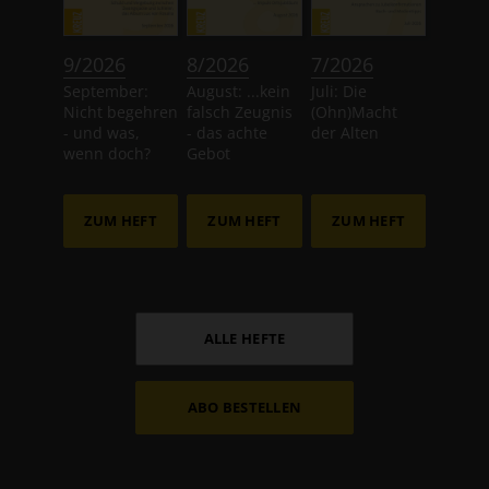
:
:
:
9/2026
8/2026
7/2026
September:
August: ...kein
Juli: Die
Nicht begehren
falsch Zeugnis
(Ohn)Macht
- und was,
- das achte
der Alten
wenn doch?
Gebot
ZUM HEFT
ZUM HEFT
ZUM HEFT
ALLE HEFTE
ABO BESTELLEN