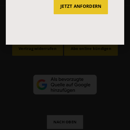
JETZT ANFORDERN
AGB und Widerrufsbelehrung
Datenschutz
Barrierefreiheit
Impressum
Vertrag widerrufen
Abo online kündigen
NACH OBEN