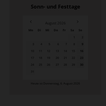
Sonn- und Festtage
August
2026
Mo
Di
Mi
Do
Fr
Sa
So
1
2
3
4
5
6
7
8
9
10
11
12
13
14
15
16
17
18
19
20
21
22
23
24
25
26
27
28
29
30
31
Heute ist Donnerstag, 6. August 2026