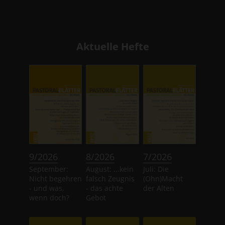
Aktuelle Hefte
:
:
:
9/2026
8/2026
7/2026
September:
August: ...kein
Juli: Die
Nicht begehren
falsch Zeugnis
(Ohn)Macht
- und was,
- das achte
der Alten
wenn doch?
Gebot