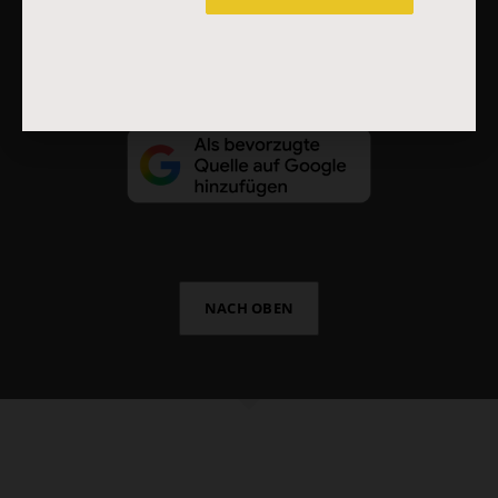
Vertrag widerrufen
Abo online kündigen
NACH OBEN