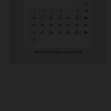
1
2
3
4
5
6
7
8
9
10
11
12
13
14
15
16
17
18
19
20
21
22
23
24
25
26
27
28
29
30
31
Heute ist Samstag, 8. August 2026