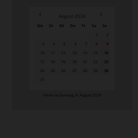
August
2026
Mo
Di
Mi
Do
Fr
Sa
So
1
2
3
4
5
6
7
8
9
10
11
12
13
14
15
16
17
18
19
20
21
22
23
24
25
26
27
28
29
30
31
Heute ist Sonntag, 9. August 2026