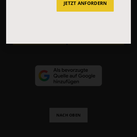
JETZT ANFORDERN
AGB und Widerrufsbelehrung
Datenschutz
Barrierefreiheit
Impressum
Vertrag widerrufen
Abo online kündigen
NACH OBEN