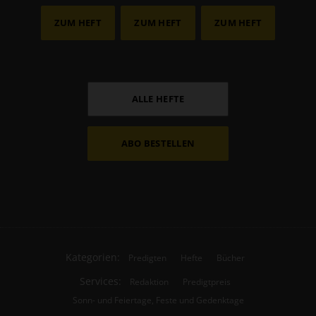
ZUM HEFT
ZUM HEFT
ZUM HEFT
ALLE HEFTE
ABO BESTELLEN
Kategorien:
Predigten
Hefte
Bücher
Services:
Redaktion
Predigtpreis
Sonn- und Feiertage, Feste und Gedenktage