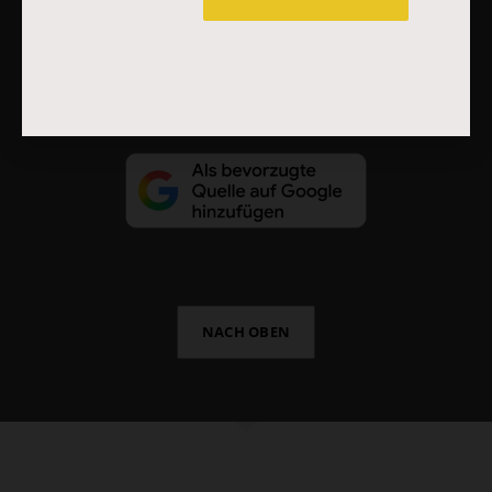
Vertrag widerrufen
Abo online kündigen
NACH OBEN