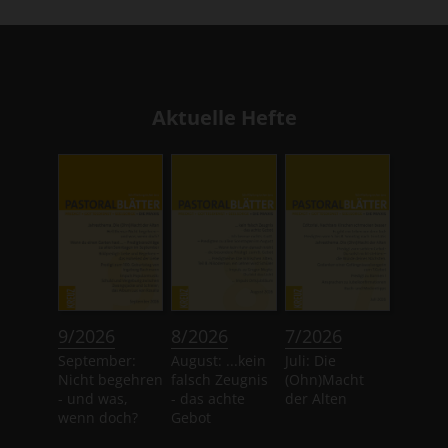
Aktuelle Hefte
:
:
:
9/2026
8/2026
7/2026
September:
August: ...kein
Juli: Die
Nicht begehren
falsch Zeugnis
(Ohn)Macht
- und was,
- das achte
der Alten
wenn doch?
Gebot