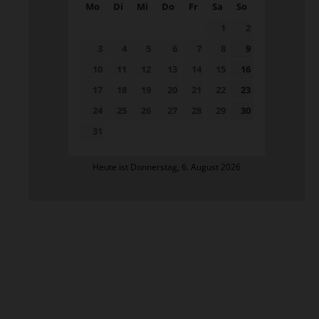
Mo
Di
Mi
Do
Fr
Sa
So
1
2
3
4
5
6
7
8
9
10
11
12
13
14
15
16
17
18
19
20
21
22
23
24
25
26
27
28
29
30
31
Heute ist Donnerstag, 6. August 2026