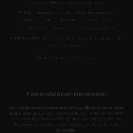
Sonn- und Feiertage, Feste und Gedenktage
Verlag:
Theologie & Pastoral
Herder Korrespondenz
Stimmen der Zeit
COMMUNIO
Forum Weltkirche
Biblische Notizen
Diakonia
Römische Quartalschrift
Kundenservice
+49 761 2717200
kundenservice@herder.de
Abo online kündigen
Folgen Sie uns:
Facebook
Pastoralblätter-Newsletter
Ja, ich möchte den kostenlosen Pastoralblätter-Newsletter
abonnieren
und willige in die Verwendung meiner Kontaktdaten
zum Zweck des E-Mail-Marketings durch den Verlag Herder ein.
Den Newsletter oder die E-Mail-Werbung kann ich jederzeit
abbestellen.