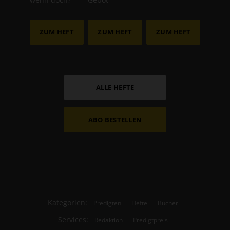
ZUM HEFT
ZUM HEFT
ZUM HEFT
ALLE HEFTE
ABO BESTELLEN
Kategorien:
Predigten
Hefte
Bücher
Services:
Redaktion
Predigtpreis