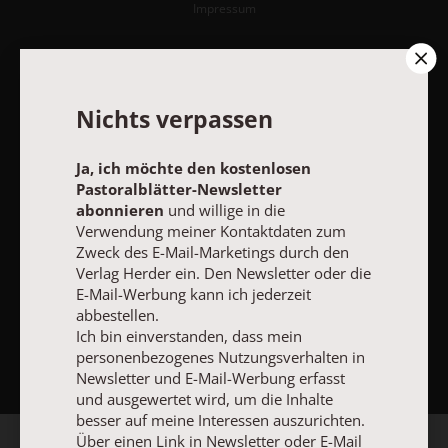
Impressum
Vertrag widerrufen
Abo online kündigen
Nichts verpassen
Ja, ich möchte den kostenlosen
Pastoralblätter-Newsletter
abonnieren
und willige in die
Verwendung meiner Kontaktdaten zum
Zweck des E-Mail-Marketings durch den
Verlag Herder ein. Den Newsletter oder die
E-Mail-Werbung kann ich jederzeit
abbestellen.
NACH OBEN
Ich bin einverstanden, dass mein
personenbezogenes Nutzungsverhalten in
Newsletter und E-Mail-Werbung erfasst
und ausgewertet wird, um die Inhalte
besser auf meine Interessen auszurichten.
Über einen Link in Newsletter oder E-Mail