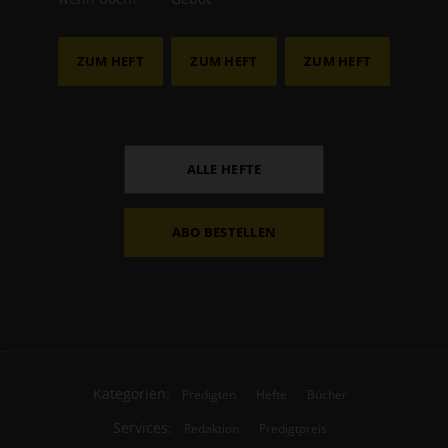
ZUM HEFT
ZUM HEFT
ZUM HEFT
ALLE HEFTE
ABO BESTELLEN
Kategorien:
Predigten
Hefte
Bücher
Services:
Redaktion
Predigtpreis