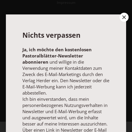
Impressum
Vertrag widerrufen
Abo online kündigen
Nichts verpassen
Ja, ich möchte den kostenlosen
Pastoralblätter-Newsletter
abonnieren
und willige in die
Verwendung meiner Kontaktdaten zum
Zweck des E-Mail-Marketings durch den
Verlag Herder ein. Den Newsletter oder die
E-Mail-Werbung kann ich jederzeit
abbestellen.
NACH OBEN
Ich bin einverstanden, dass mein
personenbezogenes Nutzungsverhalten in
Newsletter und E-Mail-Werbung erfasst
und ausgewertet wird, um die Inhalte
besser auf meine Interessen auszurichten.
Über einen Link in Newsletter oder E-Mail