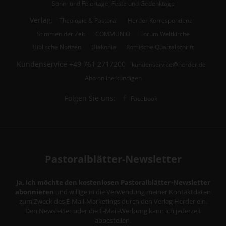
Sonn- und Feiertage, Feste und Gedenktage
Verlag:
Theologie & Pastoral
Herder Korrespondenz
Stimmen der Zeit
COMMUNIO
Forum Weltkirche
Biblische Notizen
Diakonia
Römische Quartalschrift
Kundenservice
+49 761 2717200
kundenservice@herder.de
Abo online kündigen
Folgen Sie uns:
Facebook
Pastoralblätter-Newsletter
Ja, ich möchte den kostenlosen Pastoralblätter-Newsletter
abonnieren
und willige in die Verwendung meiner Kontaktdaten
zum Zweck des E-Mail-Marketings durch den Verlag Herder ein.
Den Newsletter oder die E-Mail-Werbung kann ich jederzeit
abbestellen.