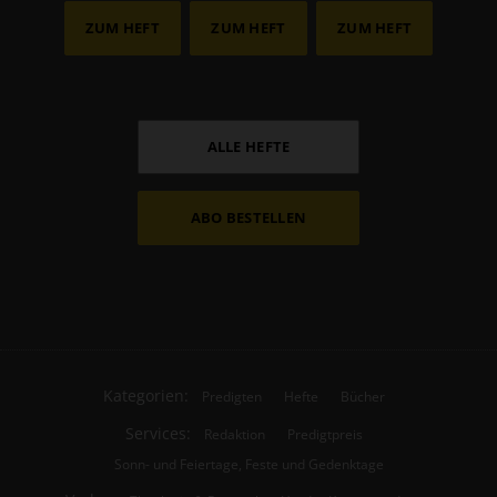
ZUM HEFT
ZUM HEFT
ZUM HEFT
ALLE HEFTE
ABO BESTELLEN
Kategorien:
Predigten
Hefte
Bücher
Services:
Redaktion
Predigtpreis
Sonn- und Feiertage, Feste und Gedenktage