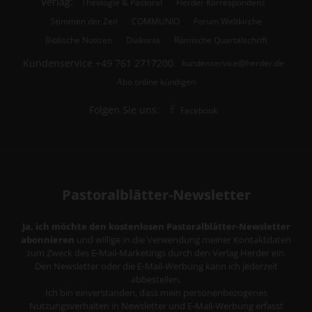
Verlag:
Theologie & Pastoral
Herder Korrespondenz
Stimmen der Zeit
COMMUNIO
Forum Weltkirche
Biblische Notizen
Diakonia
Römische Quartalschrift
Kundenservice
+49 761 2717200
kundenservice@herder.de
Abo online kündigen
Folgen Sie uns:
Facebook
Pastoralblätter-Newsletter
Ja, ich möchte den kostenlosen Pastoralblätter-Newsletter
abonnieren
und willige in die Verwendung meiner Kontaktdaten
zum Zweck des E-Mail-Marketings durch den Verlag Herder ein.
Den Newsletter oder die E-Mail-Werbung kann ich jederzeit
abbestellen.
Ich bin einverstanden, dass mein personenbezogenes
Nutzungsverhalten in Newsletter und E-Mail-Werbung erfasst