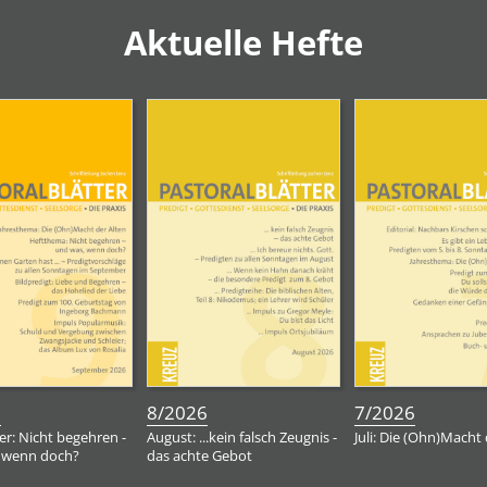
Aktuelle Hefte
:
:
:
6
8/2026
7/2026
r: Nicht begehren -
August: ...kein falsch Zeugnis -
Juli: Die (Ohn)Macht 
 wenn doch?
das achte Gebot