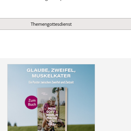
Themen­gottesdienst