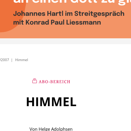
/2007
Himmel
HIMMEL
Von
Helge Adolphsen