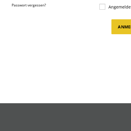
Passwort vergessen?
Angemeldet
ANME