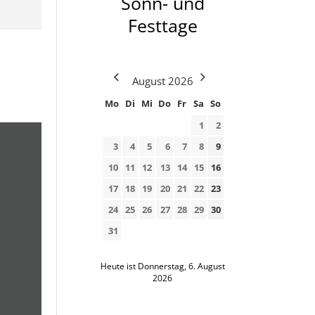
Sonn- und
Festtage
August
2026
Mo
Di
Mi
Do
Fr
Sa
So
1
2
3
4
5
6
7
8
9
10
11
12
13
14
15
16
17
18
19
20
21
22
23
24
25
26
27
28
29
30
31
Heute ist Donnerstag, 6. August
2026