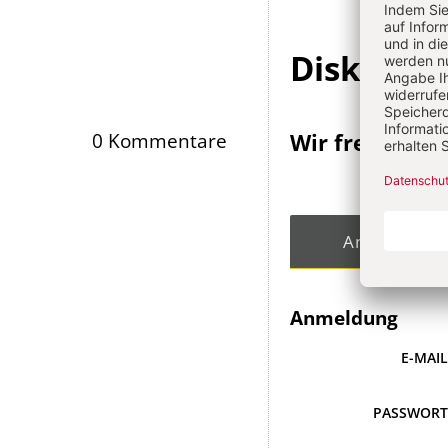
Diskussi
Wir freuen un
0 Kommentare
Angemeldet
Anmeldung
E-MAI
PASSWOR