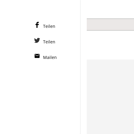
Teilen
Teilen
Mailen