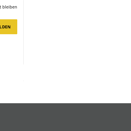
 bleiben
LDEN