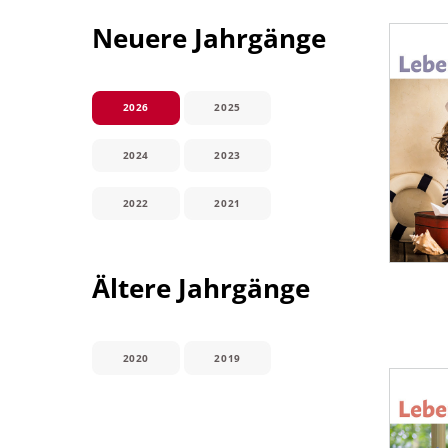
Neuere Jahrgänge
2026
2025
2024
2023
2022
2021
Ältere Jahrgänge
2020
2019