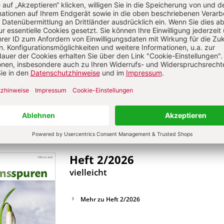
:
Mehr zu Heft 3/2026
Heft 2/2026
:
vielleicht
Mehr zu Heft 2/2026