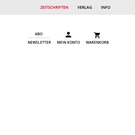
ZEITSCHRIFTEN
VERLAG
INFO
ABO
NEWSLETTER
MEIN KONTO
WARENKORB