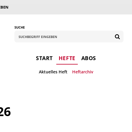
EBEN
SUCHE
START
HEFTE
ABOS
Aktuelles Heft
Heftarchiv
26