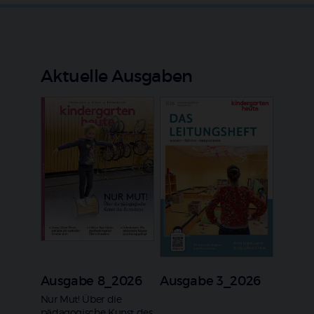
Aktuelle Ausgaben
Ausgabe 8_2026
Ausgabe 3_2026
:
Nur Mut! Über die
pädagogische Kunst des