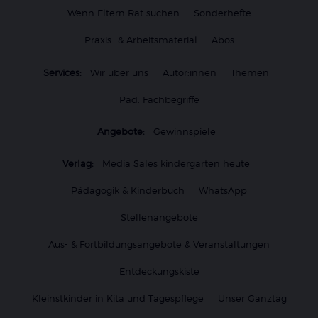
Wenn Eltern Rat suchen
Sonderhefte
Praxis- & Arbeitsmaterial
Abos
Services:
Wir über uns
Autor:innen
Themen
Päd. Fachbegriffe
Angebote:
Gewinnspiele
Verlag:
Media Sales kindergarten heute
Pädagogik & Kinderbuch
WhatsApp
Stellenangebote
Aus- & Fortbildungsangebote & Veranstaltungen
Entdeckungskiste
Kleinstkinder in Kita und Tagespflege
Unser Ganztag