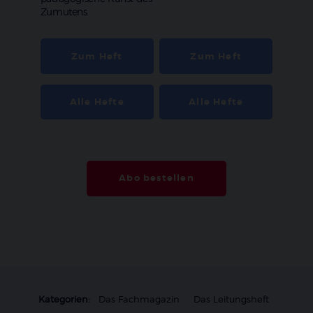
Zumutens
Zum Heft
Zum Heft
Alle Hefte
Alle Hefte
Abo bestellen
Kategorien:
Das Fachmagazin
Das Leitungsheft