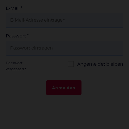
E-Mail
*
Passwort
*
Passwort
Angemeldet bleiben
vergessen?
Anmelden