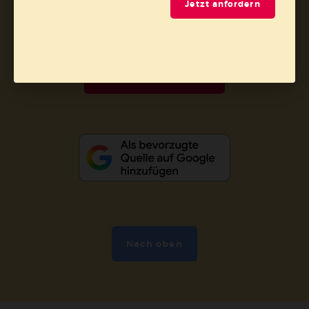
Jetzt anfordern
Vertrag widerrufen
Abo online kündigen
Nach oben