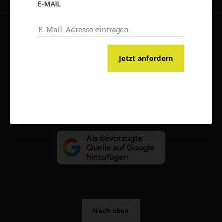
E-MAIL
AGB und Widerrufsbelehrung
Datenschutz
Barrierefreiheit
Impressum
Jetzt anfordern
Vertrag widerrufen
Abo online kündigen
Nach oben