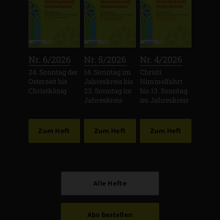
:
:
:
Nr. 6/2026
Nr. 5/2026
Nr. 4/2026
24. Sonntag der
14. Sonntag im
Christi
Osterzeit bis
Jahreskreis bis
Himmelfahrt
Christkönig
23. Sonntag im
bis 13. Sonntag
Jahreskreis
im Jahreskreis
Zum Heft
Zum Heft
Zum Heft
Alle Hefte
Abo bestellen