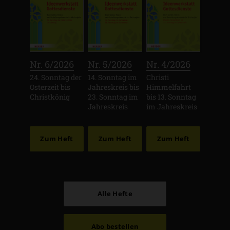
:
:
:
Nr. 6/2026
Nr. 5/2026
Nr. 4/2026
24. Sonntag der
14. Sonntag im
Christi
Osterzeit bis
Jahreskreis bis
Himmelfahrt
Christkönig
23. Sonntag im
bis 13. Sonntag
Jahreskreis
im Jahreskreis
Zum Heft
Zum Heft
Zum Heft
Alle Hefte
Abo bestellen