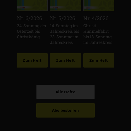
:
:
:
Nr. 6/2026
Nr. 5/2026
Nr. 4/2026
24. Sonntag der
14. Sonntag im
Christi
Osterzeit bis
Jahreskreis bis
Himmelfahrt
Christkönig
23. Sonntag im
bis 13. Sonntag
Jahreskreis
im Jahreskreis
Zum Heft
Zum Heft
Zum Heft
Alle Hefte
Abo bestellen