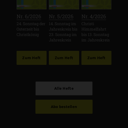
:
:
:
Nr. 6/2026
Nr. 5/2026
Nr. 4/2026
24. Sonntag der
14. Sonntag im
Christi
Osterzeit bis
Jahreskreis bis
Himmelfahrt
Christkönig
23. Sonntag im
bis 13. Sonntag
Jahreskreis
im Jahreskreis
Zum Heft
Zum Heft
Zum Heft
Alle Hefte
Abo bestellen