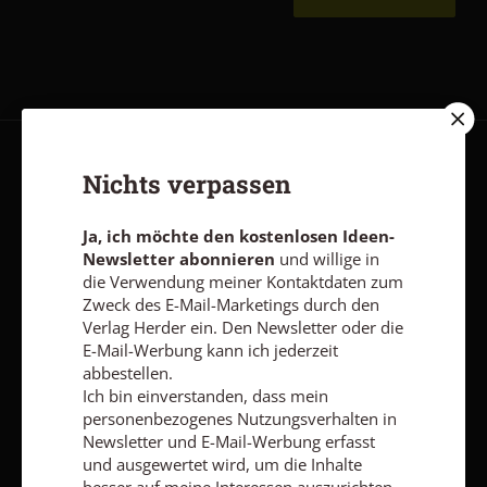
AGB und Widerrufsbelehrung
Datenschutz
Barrierefreiheit
Nichts verpassen
Impressum
Ja, ich möchte den kostenlosen Ideen-
Newsletter abonnieren
und willige in
die Verwendung meiner Kontaktdaten zum
Vertrag widerrufen
Abo online kündigen
Zweck des E-Mail-Marketings durch den
Verlag Herder ein. Den Newsletter oder die
E-Mail-Werbung kann ich jederzeit
abbestellen.
Ich bin einverstanden, dass mein
personenbezogenes Nutzungsverhalten in
Newsletter und E-Mail-Werbung erfasst
und ausgewertet wird, um die Inhalte