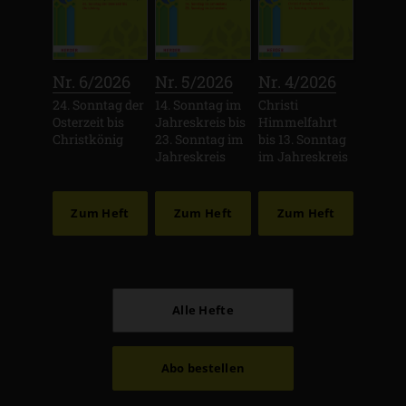
:
:
:
Nr. 6/2026
Nr. 5/2026
Nr. 4/2026
24. Sonntag der
14. Sonntag im
Christi
Osterzeit bis
Jahreskreis bis
Himmelfahrt
Christkönig
23. Sonntag im
bis 13. Sonntag
Jahreskreis
im Jahreskreis
Zum Heft
Zum Heft
Zum Heft
Alle Hefte
Abo bestellen