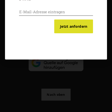
AGB und Widerrufsbelehrung
Datenschutz
Barrierefreiheit
Impressum
Jetzt anfordern
Vertrag widerrufen
Abo online kündigen
Nach oben