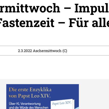
rmittwoch – Impul
Fastenzeit – Für all
2.3.2022 Aschermittwoch (C)