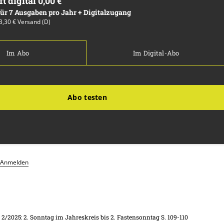
ft digital 0,00 €
 für 7 Ausgaben pro Jahr + Digitalzugang
13,30 € Versand (D)
Im Abo
Im Digital-Abo
Abo testen
Anmelden
. 2/2025: 2. Sonntag im Jahreskreis bis 2. Fastensonntag
S. 109-110