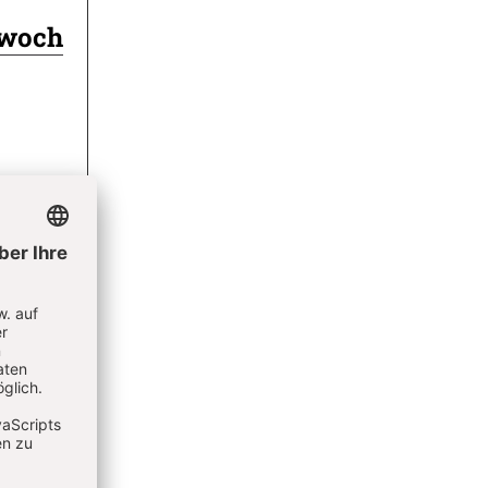
twoch