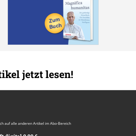
ikel jetzt lesen!
auch auf alle anderen Artikel im Abo-Bereich