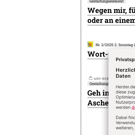
Gestaltungselement
Plus
Artikel-
Wegen mir, f
Infos
oder an einem
Nr. 2/2025: 2. Sonntag
Wort-Gottes-
Nr
Gestaltungselement
Plus
Geh in deine
Aschermittwo