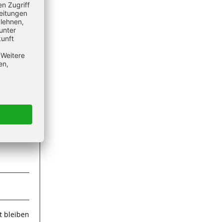
ieren
 bleiben