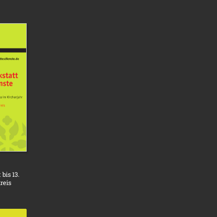
bis 13.
reis