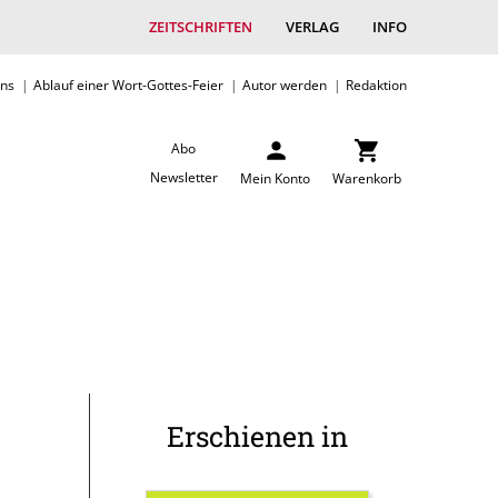
ZEITSCHRIFTEN
VERLAG
INFO
uns
Ablauf einer Wort-Gottes-Feier
Autor werden
Redaktion
Abo
Newsletter
Mein Konto
Warenkorb
Erschienen in