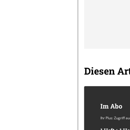
Diesen Art
Im Abo
Ihr Plus: Zugriff 