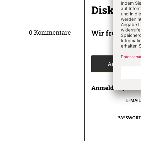
Diskussi
Wir freuen un
0 Kommentare
Angemeldet
Anmeldung
E-MAI
PASSWOR