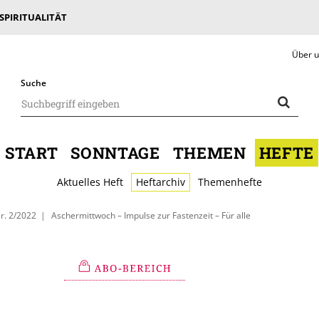
 SPIRITUALITÄT
Über 
Suche
START
SONNTAGE
THEMEN
HEFTE
Aktuelles Heft
Heftarchiv
Themenhefte
r. 2/2022
Aschermittwoch – Impulse zur Fastenzeit – Für alle