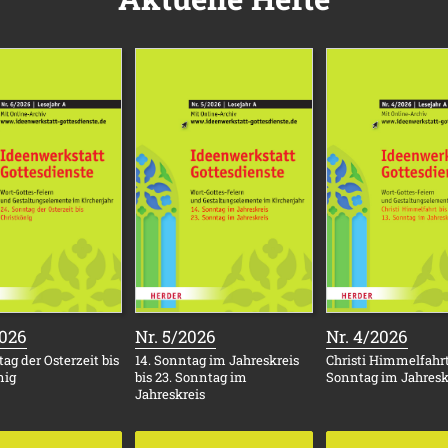
:
:
:
2026
Nr. 5/2026
Nr. 4/2026
ag der Osterzeit bis
14. Sonntag im Jahreskreis
Christi Himmelfahrt 
nig
bis 23. Sonntag im
Sonntag im Jahresk
Jahreskreis