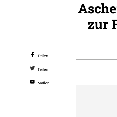
Asche
zur 
Teilen
Teilen
Mailen