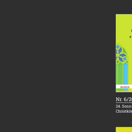
Nr. 6/
24. Sonnt
Christkö