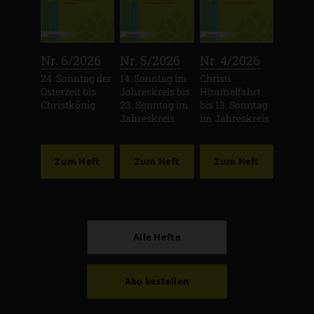
:
:
:
Nr. 6/2026
Nr. 5/2026
Nr. 4/2026
24. Sonntag der
14. Sonntag im
Christi
Osterzeit bis
Jahreskreis bis
Himmelfahrt
Christkönig
23. Sonntag im
bis 13. Sonntag
Jahreskreis
im Jahreskreis
Zum Heft
Zum Heft
Zum Heft
Alle Hefte
Abo bestellen