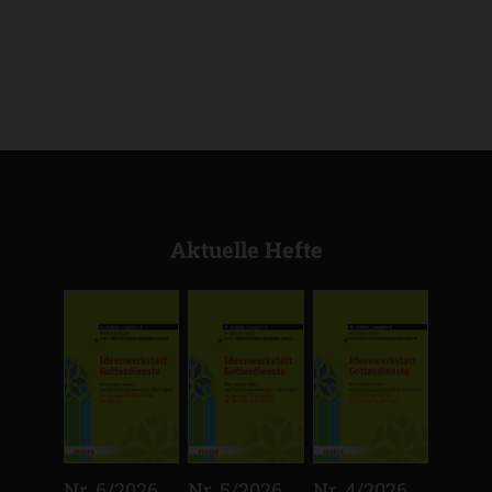
Aktuelle Hefte
:
:
:
Nr. 6/2026
Nr. 5/2026
Nr. 4/2026