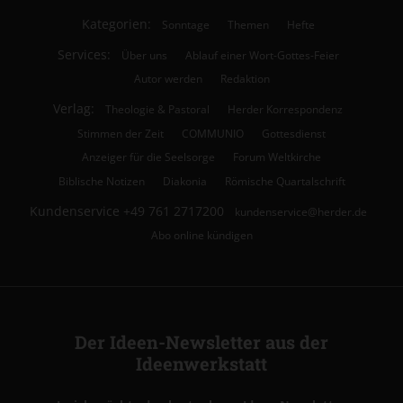
Kategorien:
Sonntage
Themen
Hefte
Services:
Über uns
Ablauf einer Wort-Gottes-Feier
Autor werden
Redaktion
Verlag:
Theologie & Pastoral
Herder Korrespondenz
Stimmen der Zeit
COMMUNIO
Gottesdienst
Anzeiger für die Seelsorge
Forum Weltkirche
Biblische Notizen
Diakonia
Römische Quartalschrift
Kundenservice
+49 761 2717200
kundenservice@herder.de
Abo online kündigen
Der Ideen-Newsletter aus der
Ideenwerkstatt