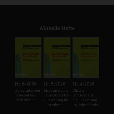
Aktuelle Hefte
:
:
:
Nr. 6/2026
Nr. 5/2026
Nr. 4/2026
24. Sonntag der
14. Sonntag im
Christi
Osterzeit bis
Jahreskreis bis
Himmelfahrt
Christkönig
23. Sonntag im
bis 13. Sonntag
Jahreskreis
im Jahreskreis