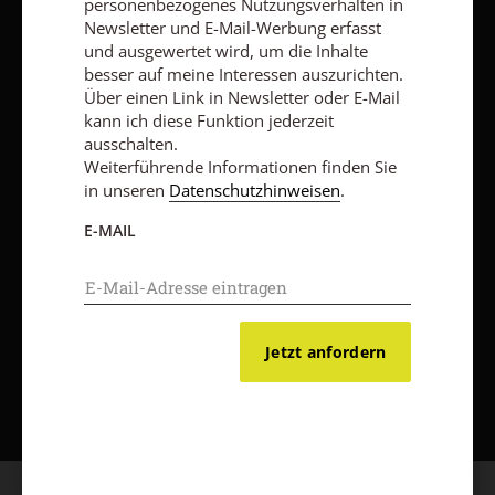
personenbezogenes Nutzungsverhalten in
Impressum
Newsletter und E-Mail-Werbung erfasst
und ausgewertet wird, um die Inhalte
besser auf meine Interessen auszurichten.
Vertrag widerrufen
Abo online kündigen
Über einen Link in Newsletter oder E-Mail
kann ich diese Funktion jederzeit
ausschalten.
Weiterführende Informationen finden Sie
in unseren
Datenschutzhinweisen
.
E-MAIL
Jetzt anfordern
Nach oben