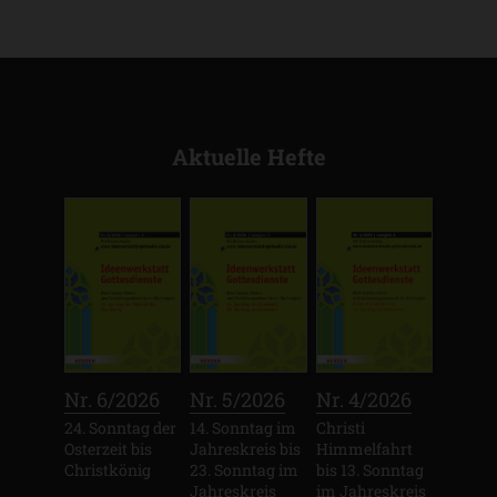
Aktuelle Hefte
:
:
:
Nr. 6/2026
Nr. 5/2026
Nr. 4/2026
24. Sonntag der
14. Sonntag im
Christi
Osterzeit bis
Jahreskreis bis
Himmelfahrt
Christkönig
23. Sonntag im
bis 13. Sonntag
Jahreskreis
im Jahreskreis