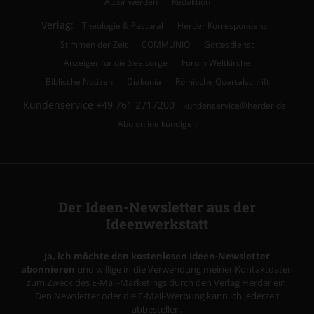
Autor werden
Redaktion
Verlag:
Theologie & Pastoral
Herder Korrespondenz
Stimmen der Zeit
COMMUNIO
Gottesdienst
Anzeiger für die Seelsorge
Forum Weltkirche
Biblische Notizen
Diakonia
Römische Quartalschrift
Kundenservice
+49 761 2717200
kundenservice@herder.de
Abo online kündigen
Der Ideen-Newsletter aus der
Ideenwerkstatt
Ja, ich möchte den kostenlosen Ideen-Newsletter
abonnieren
und willige in die Verwendung meiner Kontaktdaten
zum Zweck des E-Mail-Marketings durch den Verlag Herder ein.
Den Newsletter oder die E-Mail-Werbung kann ich jederzeit
abbestellen.