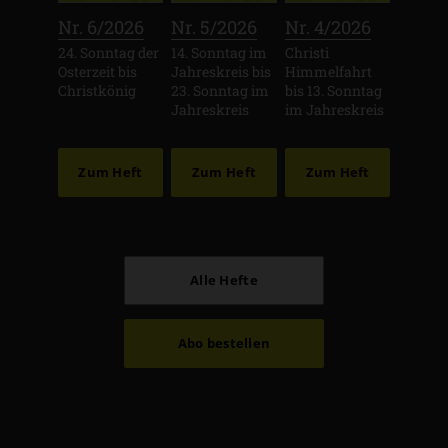
:
:
:
Nr. 6/2026
Nr. 5/2026
Nr. 4/2026
24. Sonntag der
14. Sonntag im
Christi
Osterzeit bis
Jahreskreis bis
Himmelfahrt
Christkönig
23. Sonntag im
bis 13. Sonntag
Jahreskreis
im Jahreskreis
Zum Heft
Zum Heft
Zum Heft
Alle Hefte
Abo bestellen