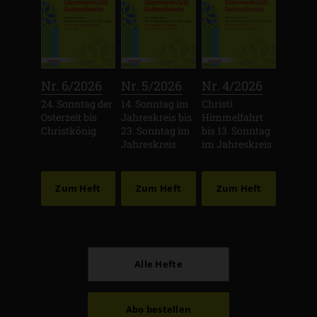
:
:
:
Nr. 6/2026
Nr. 5/2026
Nr. 4/2026
24. Sonntag der
14. Sonntag im
Christi
Osterzeit bis
Jahreskreis bis
Himmelfahrt
Christkönig
23. Sonntag im
bis 13. Sonntag
Jahreskreis
im Jahreskreis
Zum Heft
Zum Heft
Zum Heft
Alle Hefte
Abo bestellen