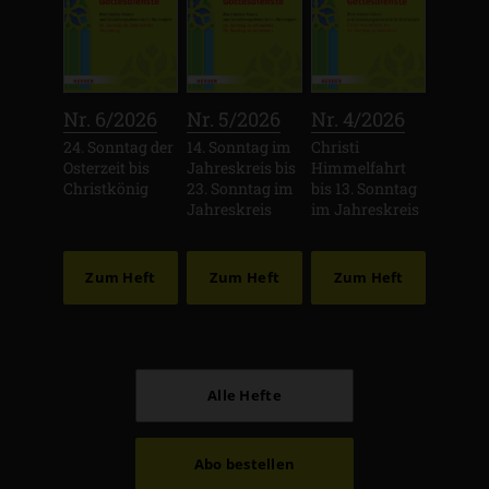
:
:
:
Nr. 6/2026
Nr. 5/2026
Nr. 4/2026
24. Sonntag der
14. Sonntag im
Christi
Osterzeit bis
Jahreskreis bis
Himmelfahrt
Christkönig
23. Sonntag im
bis 13. Sonntag
Jahreskreis
im Jahreskreis
Zum Heft
Zum Heft
Zum Heft
Alle Hefte
Abo bestellen