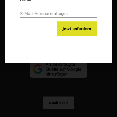
AGB und Widerrufsbelehrung
Datenschutz
Barrierefreiheit
Impressum
Jetzt anfordern
Vertrag widerrufen
Abo online kündigen
Nach oben