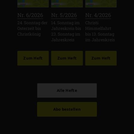
:
:
:
Nr. 6/2026
Nr. 5/2026
Nr. 4/2026
24. Sonntag der
14. Sonntag im
Christi
Osterzeit bis
Jahreskreis bis
Himmelfahrt
Christkönig
23. Sonntag im
bis 13. Sonntag
Jahreskreis
im Jahreskreis
Zum Heft
Zum Heft
Zum Heft
Alle Hefte
Abo bestellen