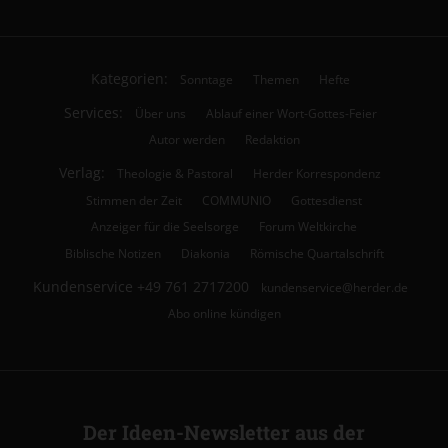
Kategorien:
Sonntage
Themen
Hefte
Services:
Über uns
Ablauf einer Wort-Gottes-Feier
Autor werden
Redaktion
Verlag:
Theologie & Pastoral
Herder Korrespondenz
Stimmen der Zeit
COMMUNIO
Gottesdienst
Anzeiger für die Seelsorge
Forum Weltkirche
Biblische Notizen
Diakonia
Römische Quartalschrift
Kundenservice
+49 761 2717200
kundenservice@herder.de
Abo online kündigen
Der Ideen-Newsletter aus der