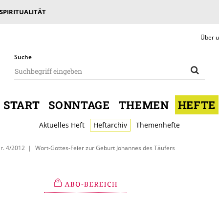
 SPIRITUALITÄT
Über 
Suche
START
SONNTAGE
THEMEN
HEFTE
Aktuelles Heft
Heftarchiv
Themenhefte
r. 4/2012
Wort-Gottes-Feier zur Geburt Johannes des Täufers