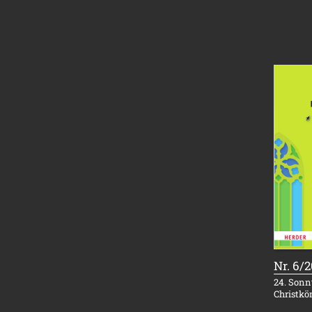
Nr. 6/
24. Sonnt
Christkö