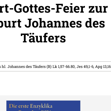
t-Gottes-Feier zur
burt Johannes des
Täufers
 hl. Johannes des Täufers (B) Lk 1,57-66.80, Jes 49,1-6, Apg 13,16