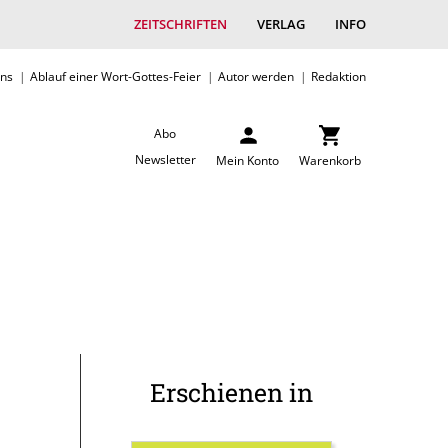
ZEITSCHRIFTEN
VERLAG
INFO
uns
Ablauf einer Wort-Gottes-Feier
Autor werden
Redaktion
Abo
Newsletter
Mein Konto
Warenkorb
Erschienen in