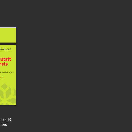
bis 13.
reis