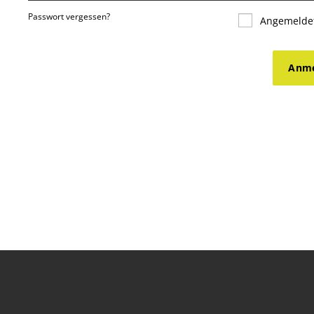
Passwort vergessen?
Angemeldet
Anme