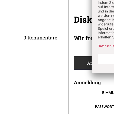
Diskussi
Wir freuen un
0 Kommentare
Angemeldet
Anmeldung
E-MAI
PASSWOR