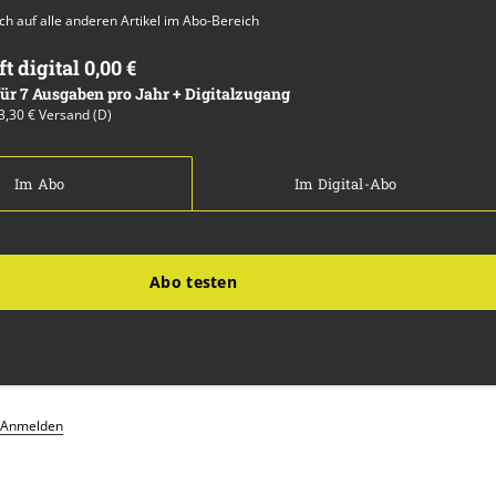
auch auf alle anderen Artikel im Abo-Bereich
ft digital 0,00 €
 für 7 Ausgaben pro Jahr + Digitalzugang
13,30 € Versand (D)
Im Abo
Im Digital-Abo
Abo testen
Anmelden