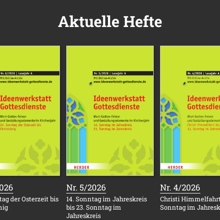
Aktuelle Hefte
:
:
:
2026
Nr. 5/2026
Nr. 4/2026
ag der Osterzeit bis
14. Sonntag im Jahreskreis
Christi Himmelfahrt 
nig
bis 23. Sonntag im
Sonntag im Jahresk
Jahreskreis