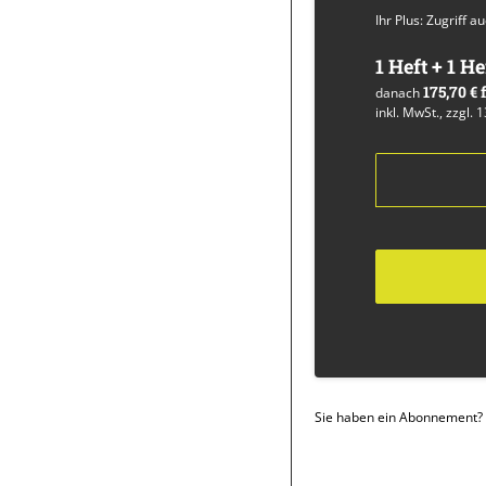
Ihr Plus: Zugriff 
1 Heft + 1 He
175,70 €
danach
inkl. MwSt., zzgl. 
Sie haben ein Abonnement?