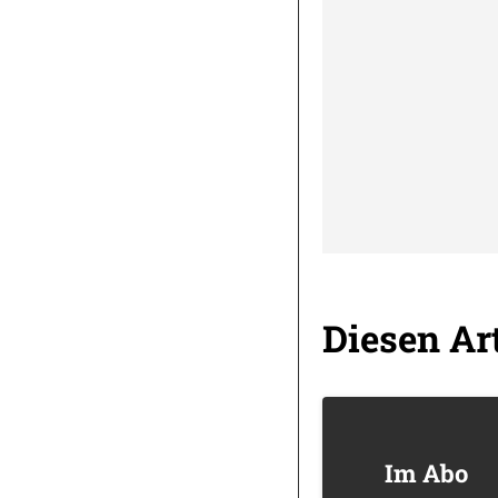
Diesen Art
Im Abo