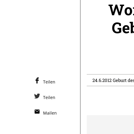
Wor
Ge
24.6.2012 Geburt des
Teilen
Teilen
Mailen