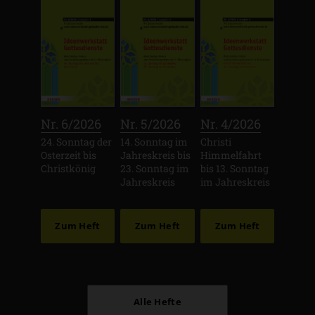
:
:
:
Nr. 6/2026
Nr. 5/2026
Nr. 4/2026
24. Sonntag der
14. Sonntag im
Christi
Osterzeit bis
Jahreskreis bis
Himmelfahrt
Christkönig
23. Sonntag im
bis 13. Sonntag
Jahreskreis
im Jahreskreis
Zum Heft
Zum Heft
Zum Heft
Alle Hefte