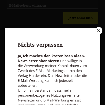
Jetzt anmelden
Nichts verpassen
Ja, ich möchte den kostenlosen Ideen-
AGB und Widerrufsbelehrung
Datenschutz
Barrierefreiheit
Newsletter abonnieren
und willige in
Impressum
die Verwendung meiner Kontaktdaten zum
Zweck des E-Mail-Marketings durch den
Verlag Herder ein. Den Newsletter oder die
E-Mail-Werbung kann ich jederzeit
Vertrag widerrufen
Abo online kündigen
abbestellen.
Ich bin einverstanden, dass mein
personenbezogenes Nutzungsverhalten in
Newsletter und E-Mail-Werbung erfasst