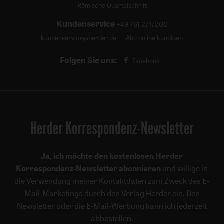
Römische Quartalschrift
Kundenservice
+49 761 2717200
kundenservice@herder.de
Abo online kündigen
Folgen Sie uns:
Facebook
Herder Korrespondenz-Newsletter
Ja, ich möchte den kostenlosen Herder
Korrespondenz-Newsletter abonnieren
und willige in
die Verwendung meiner Kontaktdaten zum Zweck des E-
Mail-Marketings durch den Verlag Herder ein. Den
Newsletter oder die E-Mail-Werbung kann ich jederzeit
abbestellen.