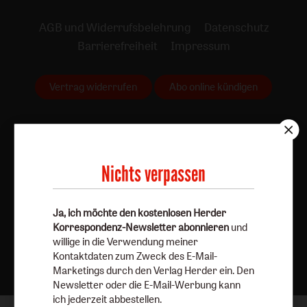
AGB und Widerrufsbelehrung
Datenschutz
Barrierefreiheit
Impressum
Vertrag widerrufen
Abo online kündigen
Nichts verpassen
Ja, ich möchte den kostenlosen Herder
Korrespondenz-Newsletter abonnieren
und
willige in die Verwendung meiner
Nach oben
Kontaktdaten zum Zweck des E-Mail-
Marketings durch den Verlag Herder ein. Den
Newsletter oder die E-Mail-Werbung kann
ich jederzeit abbestellen.