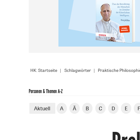
HK: Startseite
Schlagwörter
Praktische Philosophi
Personen & Themen A-Z
Aktuell
A
Ä
B
C
D
E