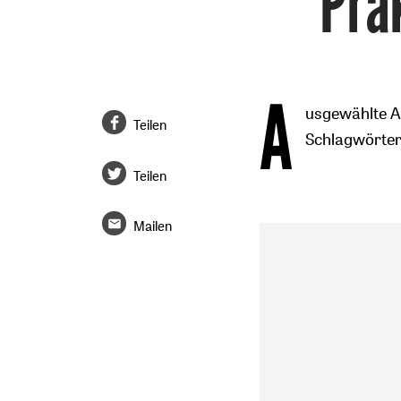
Pra
A
usgewählte Ar
Teilen
Schlagwörtern
Teilen
Mailen