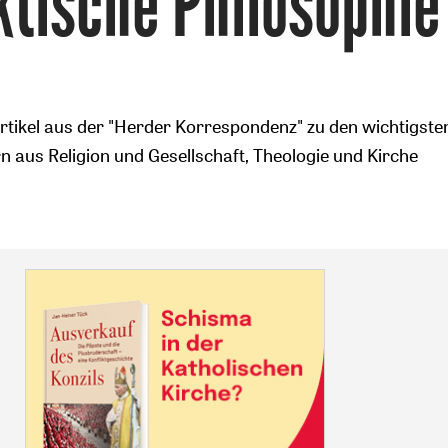
ktische Philosophie
tikel aus der "Herder Korrespondenz" zu den wichtigste
 aus Religion und Gesellschaft, Theologie und Kirche