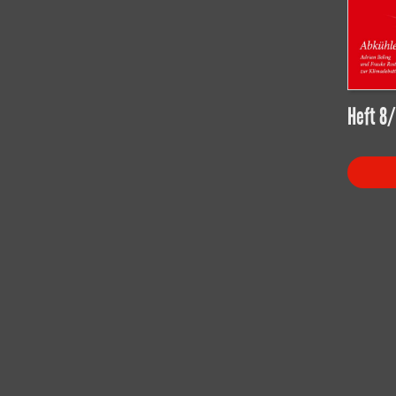
Heft 8