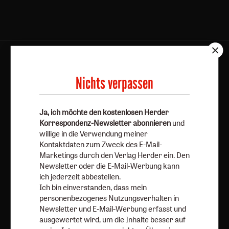
AGB und Widerrufsbelehrung
Datenschutz
Barrierefreiheit
Impressum
Nichts verpassen
Vertrag widerrufen
Abo online kündigen
Ja, ich möchte den kostenlosen Herder
Korrespondenz-Newsletter abonnieren
und
willige in die Verwendung meiner
Kontaktdaten zum Zweck des E-Mail-
Marketings durch den Verlag Herder ein. Den
Newsletter oder die E-Mail-Werbung kann
ich jederzeit abbestellen.
Ich bin einverstanden, dass mein
personenbezogenes Nutzungsverhalten in
Newsletter und E-Mail-Werbung erfasst und
ausgewertet wird, um die Inhalte besser auf
Nach oben