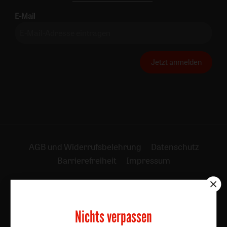
E-Mail
Jetzt anmelden
AGB und Widerrufsbelehrung
Datenschutz
Barrierefreiheit
Impressum
Vertrag widerrufen
Abo online kündigen
Nichts verpassen