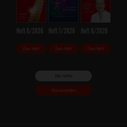
Heft 8/2026
Heft 7/2026
Heft 6/2026
Zum Heft
Zum Heft
Zum Heft
Alle Hefte
Abo bestellen