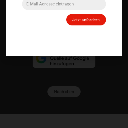
AGB und Widerrufsbelehrung
Datenschutz
Barrierefreiheit
Impressum
Jetzt anfordern
Vertrag widerrufen
Abo online kündigen
Nach oben