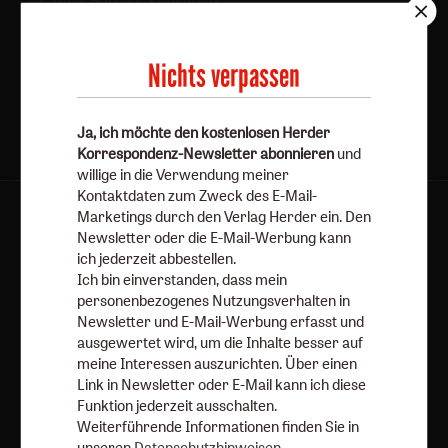
Jetzt anmelden
Nichts verpassen
Ja, ich möchte den kostenlosen Herder
Korrespondenz-Newsletter abonnieren
und
willige in die Verwendung meiner
Kontaktdaten zum Zweck des E-Mail-
Marketings durch den Verlag Herder ein. Den
AGB und Widerrufsbelehrung
Datenschutz
Newsletter oder die E-Mail-Werbung kann
Barrierefreiheit
Impressum
ich jederzeit abbestellen.
Ich bin einverstanden, dass mein
personenbezogenes Nutzungsverhalten in
Vertrag widerrufen
Abo online kündigen
Newsletter und E-Mail-Werbung erfasst und
ausgewertet wird, um die Inhalte besser auf
meine Interessen auszurichten. Über einen
Link in Newsletter oder E-Mail kann ich diese
Funktion jederzeit ausschalten.
Weiterführende Informationen finden Sie in
unseren
Datenschutzhinweisen
.