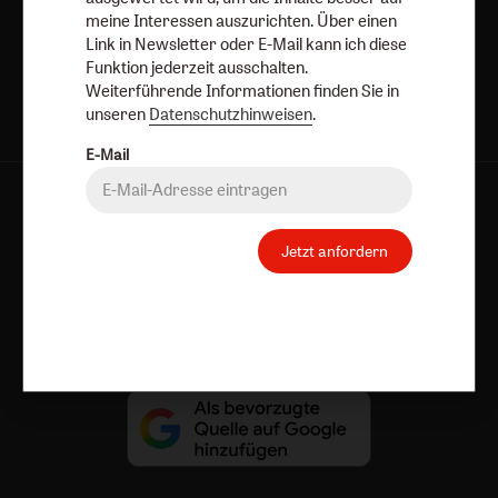
meine Interessen auszurichten. Über einen
Jetzt anmelden
Link in Newsletter oder E-Mail kann ich diese
Funktion jederzeit ausschalten.
Weiterführende Informationen finden Sie in
unseren
Datenschutzhinweisen
.
E-Mail
AGB und Widerrufsbelehrung
Datenschutz
Barrierefreiheit
Impressum
Jetzt anfordern
Vertrag widerrufen
Abo online kündigen