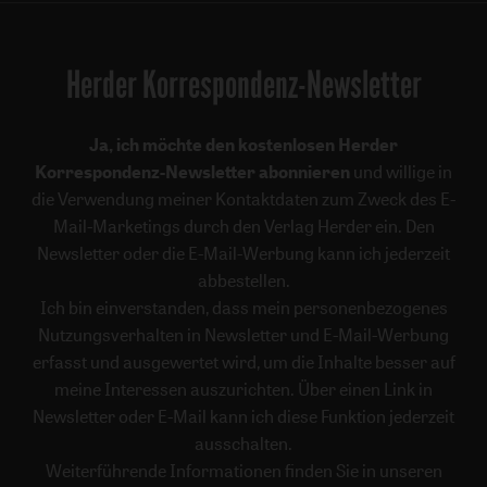
Herder Korrespondenz-Newsletter
Ja, ich möchte den kostenlosen Herder
Korrespondenz-Newsletter abonnieren
und willige in
die Verwendung meiner Kontaktdaten zum Zweck des E-
Mail-Marketings durch den Verlag Herder ein. Den
Newsletter oder die E-Mail-Werbung kann ich jederzeit
abbestellen.
Ich bin einverstanden, dass mein personenbezogenes
Nutzungsverhalten in Newsletter und E-Mail-Werbung
erfasst und ausgewertet wird, um die Inhalte besser auf
meine Interessen auszurichten. Über einen Link in
Newsletter oder E-Mail kann ich diese Funktion jederzeit
ausschalten.
Weiterführende Informationen finden Sie in unseren