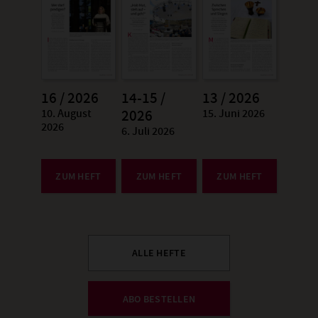
16 / 2026
14-15 /
13 / 2026
10. August
15. Juni 2026
:
2026
:
2026
6. Juli 2026
:
ZUM HEFT
ZUM HEFT
ZUM HEFT
ALLE HEFTE
ABO BESTELLEN