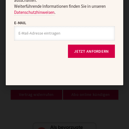
ausschalten.
Weiterführende Informationen finden Sie in unseren
Datenschutzhinweisen
.
JETZT ANMELDEN
E-MAIL
JETZT ANFORDERN
AGB und Widerrufsbelehrung
Datenschutz
Barrierefreiheit
Impressum
Vertrag widerrufen
Abo online kündigen