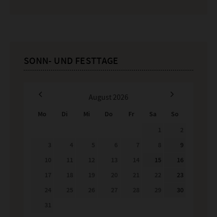
SONN- UND FESTTAGE
August
2026
Mo
Di
Mi
Do
Fr
Sa
So
1
2
3
4
5
6
7
8
9
10
11
12
13
14
15
16
17
18
19
20
21
22
23
24
25
26
27
28
29
30
31