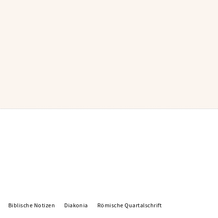
Biblische Notizen
Diakonia
Römische Quartalschrift