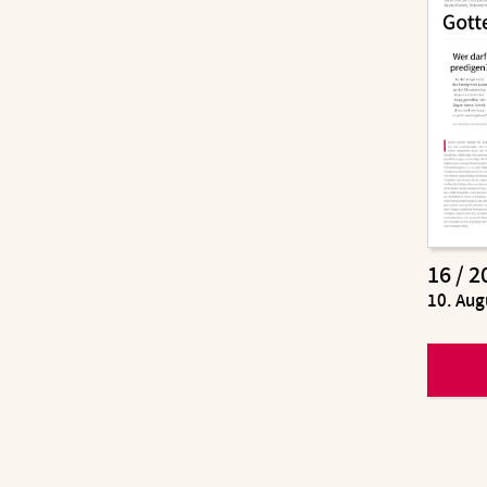
16 / 2
:
10. Aug