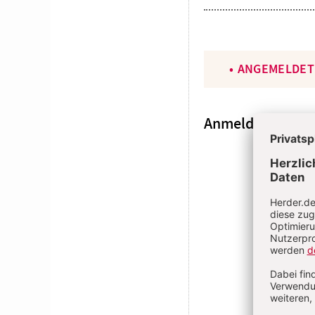
ANGEMELDET
Anmeldung
E-MAI
PASSWOR