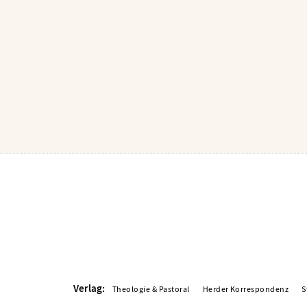
Verlag:
Theologie & Pastoral
Herder Korrespondenz
S