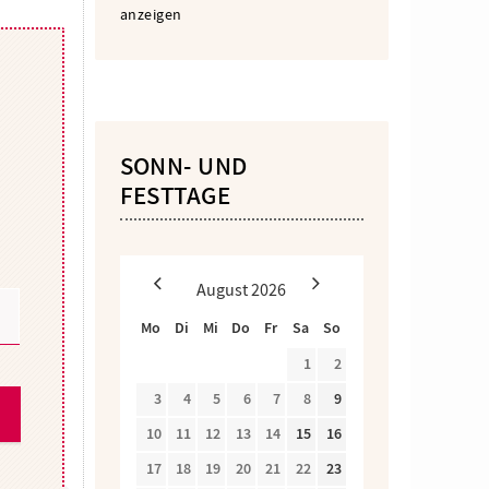
anzeigen
SONN- UND
FESTTAGE
August
2026
Mo
Di
Mi
Do
Fr
Sa
So
1
2
3
4
5
6
7
8
9
10
11
12
13
14
15
16
17
18
19
20
21
22
23