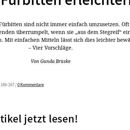
 Fürbitten erleichte
Fürbitten sind nicht immer einfach umzusetzen. Oft
enden überrumpelt, wenn sie „aus dem Stegreif“ ein
. Mit einfachen Mitteln lässt sich dies leichter bewä
– Vier Vorschläge.
Von
Gunda Brüske
 166-167 /
0 Kommentare
tikel jetzt lesen!