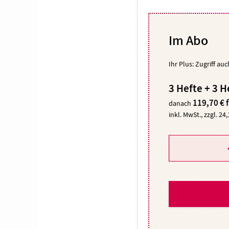
Im Abo
Ihr Plus: Zugriff au
3 Hefte + 3 H
119,70 € 
danach
inkl. MwSt., zzgl. 24