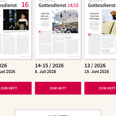
026
14-15 / 2026
13 / 2026
ust 2026
:
6. Juli 2026
:
15. Juni 2026
ZUM HEFT
ZUM HEFT
ZUM HEFT