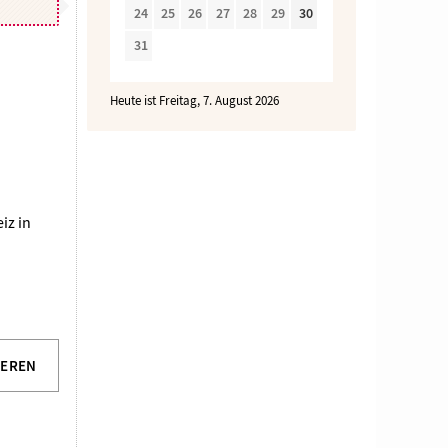
24
25
26
27
28
29
30
31
Heute ist Freitag, 7. August 2026
iz in
IEREN