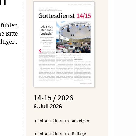
rn
 fühlen
e Bitte
ltigen.
14-15 / 2026
:
6. Juli 2026
Inhaltsübersicht anzeigen
Inhaltsübersicht Beilage