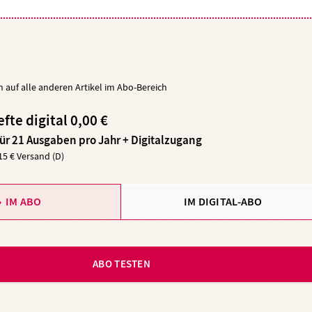
ch auf alle anderen Artikel im Abo-Bereich
efte digital 0,00 €
für 21 Ausgaben pro Jahr + Digitalzugang
,15 € Versand (D)
IM ABO
IM DIGITAL-ABO
ABO TESTEN