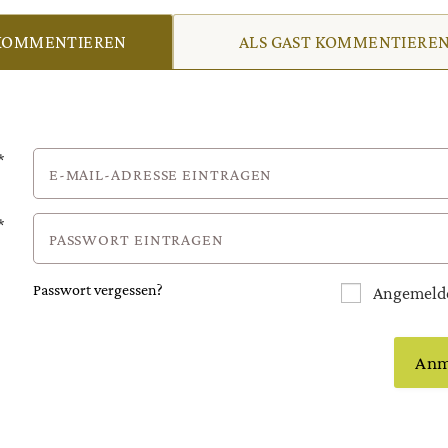
KOMMENTIEREN
ALS GAST KOMMENTIERE
*
*
Passwort vergessen?
Angemelde
Anm