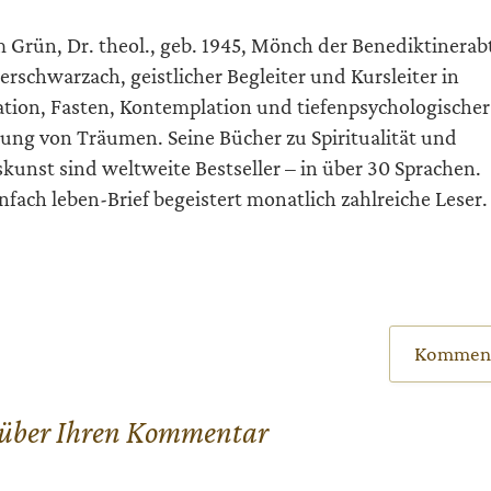
 Grün, Dr. theol., geb. 1945, Mönch der Benediktinerab
rschwarzach, geistlicher Begleiter und Kursleiter in
tion, Fasten, Kontemplation und tiefenpsychologischer
ung von Träumen. Seine Bücher zu Spiritualität und
kunst sind weltweite Bestseller – in über 30 Sprachen.
infach leben-Brief begeistert monatlich zahlreiche Leser.
Komment
 über Ihren Kommentar