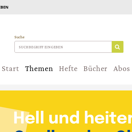
EBEN
Suche
Start
Themen
Hefte
Bücher
Abos