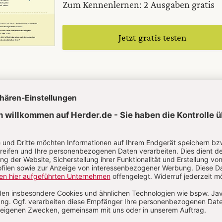
Zum Kennenlernen: 2 Ausgaben gratis
Jetzt gratis testen
ön - ganz eins mit dir" - gelesen von
n