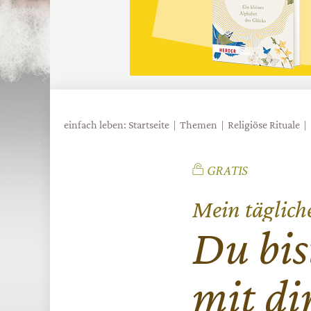
einfach leben: Startseite
Themen
Religiöse Rituale
Mein täglich
:
Du bis
mit di