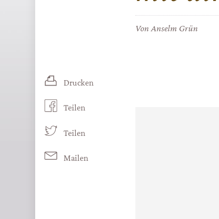
Von
Anselm Grün
Drucken
Teilen
Teilen
Mailen