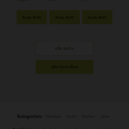
Zum Heft
Zum Heft
Zum Heft
Alle Hefte
Abo bestellen
Kategorien:
Themen
Hefte
Bücher
Abos