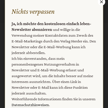
Nichts verpassen
Ja, ich möchte den kostenlosen einfach leben-
Newsletter abonnieren
und willige in die
AGB und Widerrufsbelehrung
Datenschutz
Verwendung meiner Kontaktdaten zum Zweck des
E-Mail-Marketings durch den Verlag Herder ein. Den
Barrierefreiheit
Impressum
Newsletter oder die E-Mail-Werbung kann ich
jederzeit abbestellen.
Ich bin einverstanden, dass mein
Vertrag widerrufen
Abo online kündigen
personenbezogenes Nutzungsverhalten in
Newsletter und E-Mail-Werbung erfasst und
ausgewertet wird, um die Inhalte besser auf meine
Interessen auszurichten. Über einen Link in
Newsletter oder E-Mail kann ich diese Funktion
jederzeit ausschalten.
Weiterführende Informationen finden Sie in unseren
Datenschutzhinweisen
.