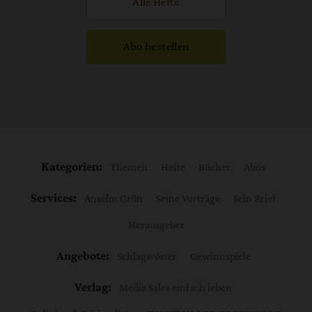
Alle Hefte
Abo bestellen
Kategorien:
Themen
Hefte
Bücher
Abos
Services:
Anselm Grün
Seine Vorträge
Sein Brief
Herausgeber
Angebote:
Schlagwörter
Gewinnspiele
Verlag:
Media Sales einfach leben