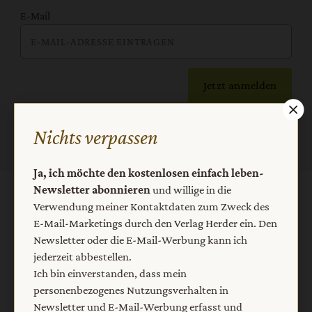
E-Mail
Jetzt anmelden
Nichts verpassen
Ja, ich möchte den kostenlosen einfach leben-
Newsletter abonnieren
und willige in die
AGB und Widerrufsbelehrung
Datenschutz
Verwendung meiner Kontaktdaten zum Zweck des
E-Mail-Marketings durch den Verlag Herder ein. Den
Barrierefreiheit
Impressum
Newsletter oder die E-Mail-Werbung kann ich
jederzeit abbestellen.
Ich bin einverstanden, dass mein
Vertrag widerrufen
Abo online kündigen
personenbezogenes Nutzungsverhalten in
Newsletter und E-Mail-Werbung erfasst und