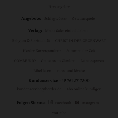
Herausgeber
Angebote:
Schlagwörter
Gewinnspiele
Verlag:
Media Sales einfach leben
Religion & Spiritualität
CHRIST IN DER GEGENWART
Herder Korrespondenz
Stimmen der Zeit
COMMUNIO
Gemeinsam Glauben
Lebensspuren
Bibel lesen
kunst und kirche
Kundenservice
+49 761 2717200
kundenservice@herder.de
Abo online kündigen
Folgen Sie uns:
Facebook
Instagram
YouTube