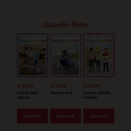
Aktuelle Hefte
4/2026
3/2026
2/2026
:
:
:
FLÜSSE, SEEN,
TRAURIG SEIN
ZAHLEN, MUSTER,
OZEANE
FORMEN
Zum Heft
Zum Heft
Zum Heft