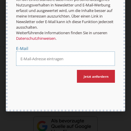
Nutzungsverhalten in Newsletter und E-Mail-Werbung
Jetzt anmelden
erfasst und ausgewertet wird, um die Inhalte besser auf
meine Interessen auszurichten. Über einen Link in
Newsletter oder E-Mail kann ich diese Funktion jederzeit
ausschalten.
Weiterführende Informationen finden Sie in unseren
Datenschutzhinweisen
.
E-Mail
AGB und Widerrufsbelehrung
Datenschutz
Barrierefreiheit
Impressum
Jetzt anfordern
Vertrag widerrufen
Abo online kündigen