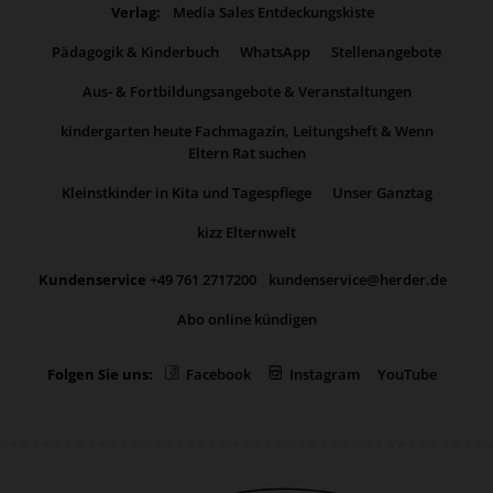
Verlag:
Media Sales Entdeckungskiste
Pädagogik & Kinderbuch
WhatsApp
Stellenangebote
Aus- & Fortbildungsangebote & Veranstaltungen
kindergarten heute Fachmagazin, Leitungsheft & Wenn
Eltern Rat suchen
Kleinstkinder in Kita und Tagespflege
Unser Ganztag
kizz Elternwelt
Kundenservice
+49 761 2717200
kundenservice@herder.de
Abo online kündigen
Folgen Sie uns:
Facebook
Instagram
YouTube