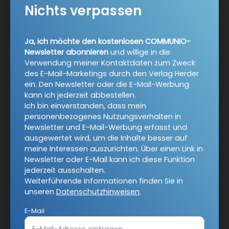
Nichts verpassen
Vertrag widerrufen
Ja, ich möchte den kostenlosen COMMUNIO-
Newsletter abonnieren
und willige in die
Abo online kündigen
Verwendung meiner Kontaktdaten zum Zweck
des E-Mail-Marketings durch den Verlag Herder
ein. Den Newsletter oder die E-Mail-Werbung
kann ich jederzeit abbestellen.
Ich bin einverstanden, dass mein
personenbezogenes Nutzungsverhalten in
Newsletter und E-Mail-Werbung erfasst und
ausgewertet wird, um die Inhalte besser auf
meine Interessen auszurichten. Über einen Link in
Newsletter oder E-Mail kann ich diese Funktion
jederzeit ausschalten.
Weiterführende Informationen finden Sie in
Nach oben
unseren
Datenschutzhinweisen
.
E-Mail