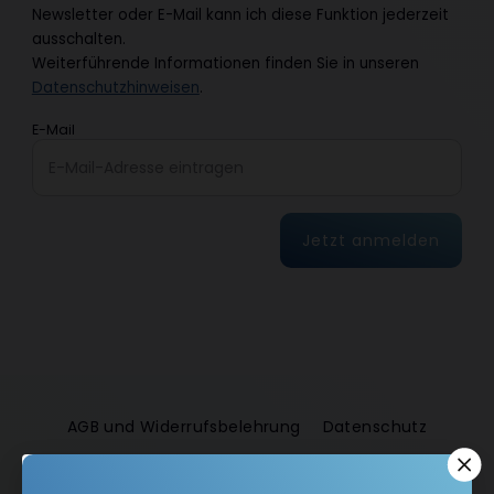
Newsletter oder E-Mail kann ich diese Funktion jederzeit
ausschalten.
Weiterführende Informationen finden Sie in unseren
Datenschutzhinweisen
.
E-Mail
Jetzt anmelden
AGB und Widerrufsbelehrung
Datenschutz
Barrierefreiheit
Impressum