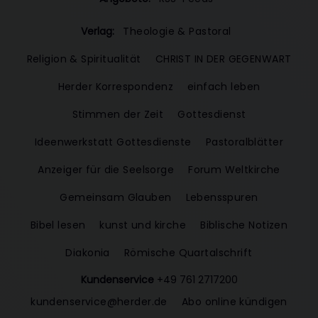
Verlag:
Theologie & Pastoral
Religion & Spiritualität
CHRIST IN DER GEGENWART
Herder Korrespondenz
einfach leben
Stimmen der Zeit
Gottesdienst
Ideenwerkstatt Gottesdienste
Pastoralblätter
Anzeiger für die Seelsorge
Forum Weltkirche
Gemeinsam Glauben
Lebensspuren
Bibel lesen
kunst und kirche
Biblische Notizen
Diakonia
Römische Quartalschrift
Kundenservice
+49 761 2717200
kundenservice@herder.de
Abo online kündigen