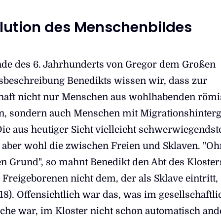
olution des Menschenbildes
nde des 6. Jahrhunderts von Gregor dem Großen
sbeschreibung Benedikts wissen wir, dass zur
haft nicht nur Menschen aus wohlhabenden röm
n, sondern auch Menschen mit Migrationshinter
). Die aus heutiger Sicht vielleicht schwerwiegendst
 aber wohl die zwischen Freien und Sklaven. "Oh
en Grund", so mahnt Benedikt den Abt des Kloster
 Freigeborenen nicht dem, der als Sklave eintritt,
18). Offensichtlich war das, was im gesellschaftl
he war, im Kloster nicht schon automatisch and