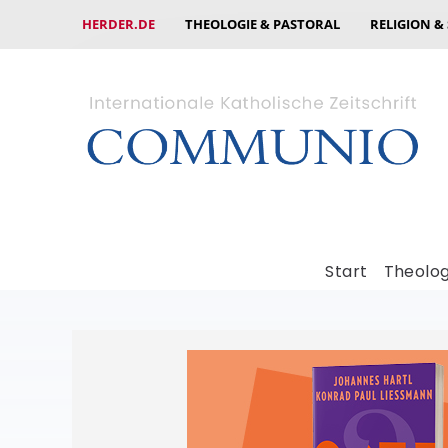
HERDER.DE
THEOLOGIE & PASTORAL
RELIGION &
Start
Theolog