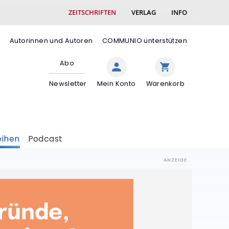
ZEITSCHRIFTEN
VERLAG
INFO
e
Autorinnen und Autoren
COMMUNIO unterstützen
Abo
Newsletter
Mein Konto
Warenkorb
eihen
Podcast