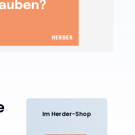
e
Im Herder-Shop