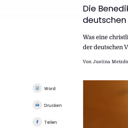
:
Die Benedik
deutschen
Was eine christ
der deutschen V
Von
Justina Metzdo
Word
Drucken
Teilen