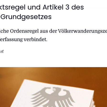
tsregel und Artikel 3 des
 Grundgesetzes
liche Ordensregel aus der Völkerwanderungsze
Zurüc
erfassung verbindet.
rf