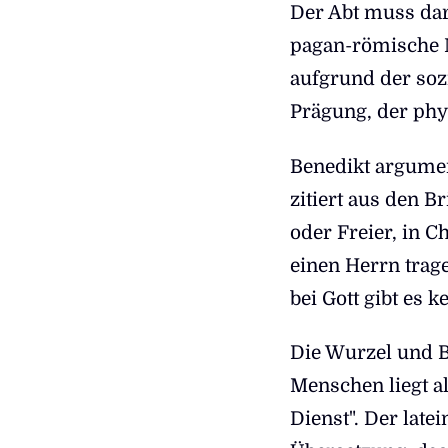
Der Abt muss dar
pagan-römische M
aufgrund der sozi
Prägung, der phys
Benedikt argument
zitiert aus den B
oder Freier, in Ch
einen Herrn trage
bei Gott gibt es 
Die Wurzel und B
Menschen liegt al
Dienst". Der latei