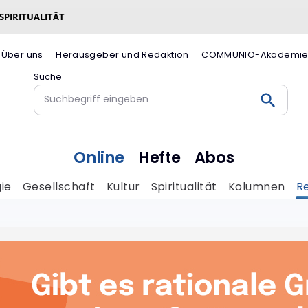
 SPIRITUALITÄT
Über uns
Herausgeber und Redaktion
COMMUNIO-Akademi
Suche
Online
Hefte
Abos
ie
Gesellschaft
Kultur
Spiritualität
Kolumnen
R