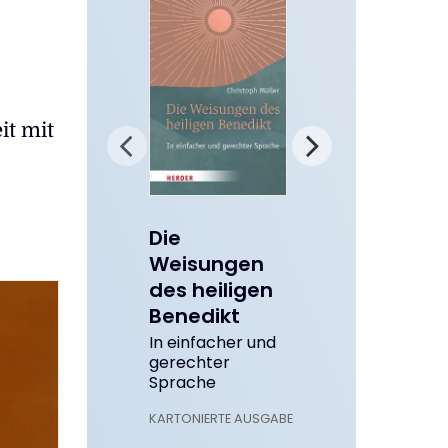
it mit
k
Die
Weisungen
des heiligen
Benedikt
In einfacher und
-
gerechter
Sprache
KARTONIERTE AUSGABE