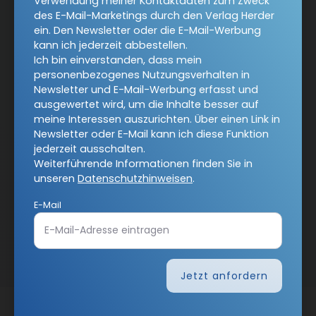
Verwendung meiner Kontaktdaten zum Zweck
Vertrag widerrufen
des E-Mail-Marketings durch den Verlag Herder
ein. Den Newsletter oder die E-Mail-Werbung
Abo online kündigen
kann ich jederzeit abbestellen.
Ich bin einverstanden, dass mein
personenbezogenes Nutzungsverhalten in
Newsletter und E-Mail-Werbung erfasst und
ausgewertet wird, um die Inhalte besser auf
meine Interessen auszurichten. Über einen Link in
Newsletter oder E-Mail kann ich diese Funktion
jederzeit ausschalten.
Weiterführende Informationen finden Sie in
unseren
Datenschutzhinweisen
.
E-Mail
Nach oben
Jetzt anfordern